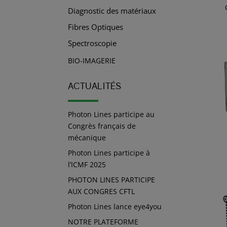
Diagnostic des matériaux
Fibres Optiques
Spectroscopie
BIO-IMAGERIE
ACTUALITÉS
Photon Lines participe au
Congrès français de
mécanique
Photon Lines participe à
l’ICMF 2025
PHOTON LINES PARTICIPE
AUX CONGRES CFTL
Photon Lines lance eye4you
NOTRE PLATEFORME