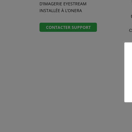
D’IMAGERIE EYESTREAM
INSTALLÉE À L’ONERA
CONTACTER SUPPORT
C