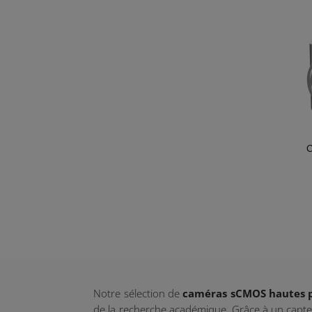
C
Notre sélection de
caméras sCMOS hautes 
de la recherche académique. Grâce à un capteu