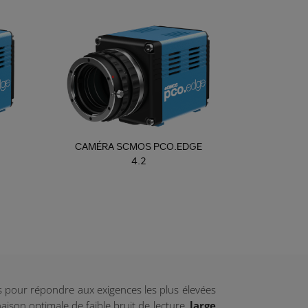
CAMÉRA SCMOS PCO.EDGE
4.2
s pour répondre aux exigences les plus élevées
son optimale de faible bruit de lecture,
large