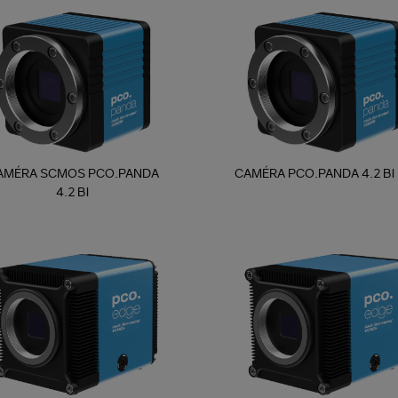
AMÉRA SCMOS PCO.PANDA
CAMÉRA PCO.PANDA 4.2 BI
4.2 BI