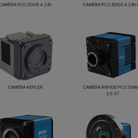
CAMÉRA PCO.EDGE 4.2 BI
CAMÉRA PCO.EDGE 4.2 BI 
CAMÉRA KEPLER
CAMÉRA RAPIDE PCO.DIM
3.6 ST