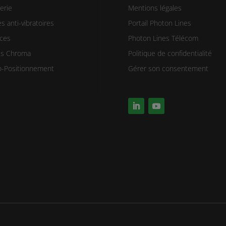
erie
Mentions légales
s anti-vibratoires
Portail Photon Lines
ces
Photon Lines Télécom
res Chroma
Politique de confidentialité
-Positionnement
Gérer son consentement