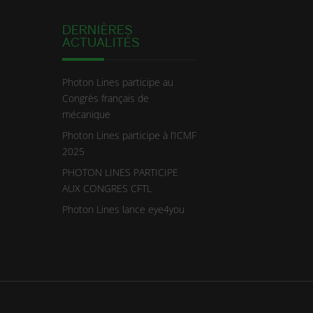
DERNIÈRES
ACTUALITÉS
Photon Lines participe au
Congrès français de
mécanique
Photon Lines participe à l’ICMF
2025
PHOTON LINES PARTICIPE
AUX CONGRES CFTL
Photon Lines lance eye4you