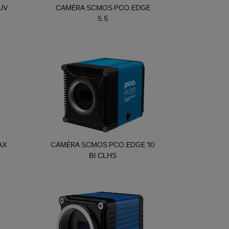
UV
CAMÉRA SCMOS PCO.EDGE
5.5
AX
CAMÉRA SCMOS PCO.EDGE 10
BI CLHS