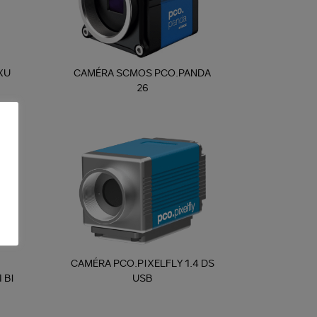
XU
CAMÉRA SCMOS PCO.PANDA
26
CAMÉRA PCO.PIXELFLY 1.4 DS
 BI
USB