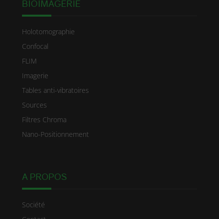
BIOIMAGERIE
Holotomographie
Confocal
FLIM
Imagerie
Tables anti-vibratoires
Sources
Filtres Chroma
Nano-Positionnement
A PROPOS
Société