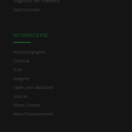
Diagnostic des matériaux
Spectroscopie
BIOIMAGERIE
Holotomographie
Confocal
FLIM
Imagerie
Tables anti-vibratoires
Sources
Filtres Chroma
Nano-Positionnement