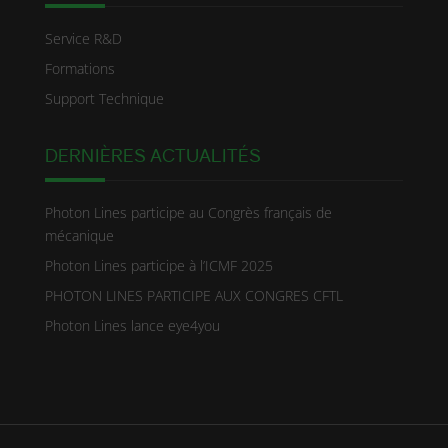
Service R&D
Formations
Support Technique
DERNIÈRES ACTUALITÉS
Photon Lines participe au Congrès français de
mécanique
Photon Lines participe à l’ICMF 2025
PHOTON LINES PARTICIPE AUX CONGRES CFTL
Photon Lines lance eye4you