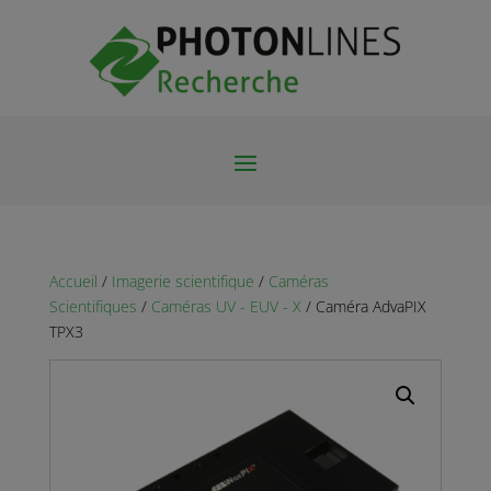
Accueil
/
Imagerie scientifique
/
Caméras
Scientifiques
/
Caméras UV - EUV - X
/ Caméra AdvaPIX
TPX3