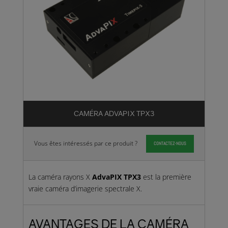
CAMÉRA ADVAPIX TPX3
Vous êtes intéressés par ce produit ?
CONTACTEZ-NOUS
La caméra rayons X
Adva
PIX TPX3
est la première
vraie caméra d’imagerie spectrale X.
AVANTAGES DE LA CAMÉRA