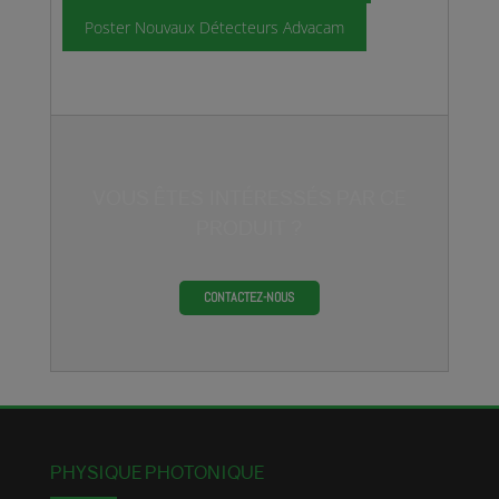
Poster Nouvaux Détecteurs Advacam
VOUS ÊTES INTÉRESSÉS PAR CE
PRODUIT ?
CONTACTEZ-NOUS
PHYSIQUE PHOTONIQUE