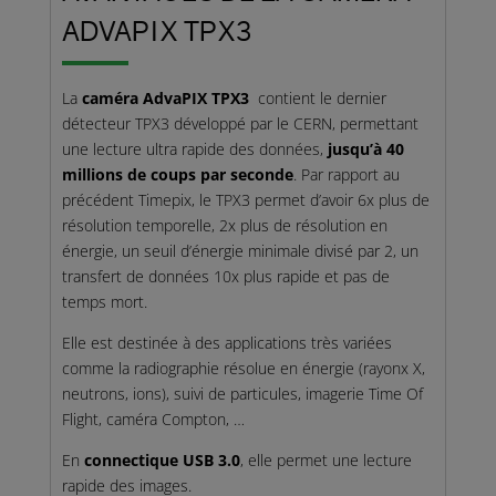
ADVAPIX TPX3
La
caméra AdvaPIX TPX3
contient le dernier
détecteur TPX3 développé par le CERN, permettant
une lecture ultra rapide des données,
jusqu’à 40
millions de coups par seconde
. Par rapport au
précédent Timepix, le TPX3 permet d’avoir 6x plus de
résolution temporelle, 2x plus de résolution en
énergie, un seuil d’énergie minimale divisé par 2, un
transfert de données 10x plus rapide et pas de
temps mort.
Elle est destinée à des applications très variées
comme la radiographie résolue en énergie (rayonx X,
neutrons, ions), suivi de particules, imagerie Time Of
Flight, caméra Compton, …
En
connectique USB 3.0
, elle permet une lecture
rapide des images.