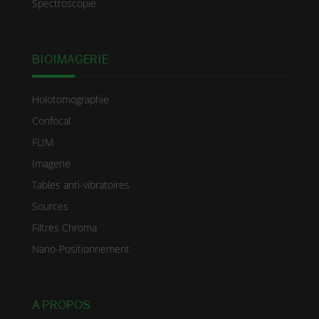
Spectroscopie
BIOIMAGERIE
Holotomographie
Confocal
FLIM
Imagerie
Tables anti-vibratoires
Sources
Filtres Chroma
Nano-Positionnement
A PROPOS