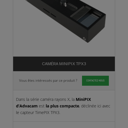
CAMÉRA MINIPIX TPX3
Vous êtes intéressés par ce produit ?
CONTACTEZ-NOUS
Dans la série caméra rayons X, la
MiniPIX
d’Advacam
est
la plus compacte
, déclinée ici avec
le capteur TimePIX TPX3.