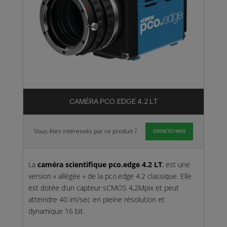
CAMÉRA PCO.EDGE 4.2 LT
Vous êtes intéressés par ce produit ?
CONTACTEZ-NOUS
La
caméra scientifique pco.edge 4.2 LT
, est une
version « allégée » de la pco.edge 4.2 classique. Elle
est dotée d’un capteur sCMOS 4,2Mpix et peut
atteindre 40 im/sec en pleine résolution et
dynamique 16 bit.