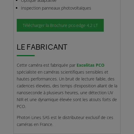
Optique adaptative
Inspection panneaux photovoltaïques
Télécharger la Brochure pco.edge 4.2 LT
LE FABRICANT
Cette caméra est fabriquée par
Excelitas PCO
spécialiste en caméras scientifiques sensibles et
hautes performances. Un bruit de lecture faible, des
cadences élevées, des temps d’exposition allant de la
nanoseconde à plusieurs heures, une détection UV
NIR et une dynamique élevée sont les atouts forts de
PCO.
Photon Lines SAS est le distributeur exclusif de ces
caméras en France.