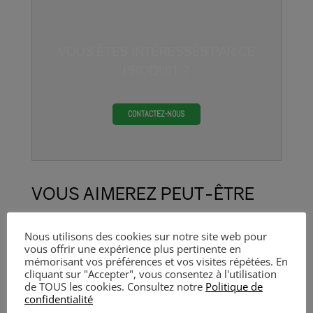
VOUS ÊTES INTÉRESSÉS PAR CE
PRODUIT ?
CONTACTEZ-NOUS
VOUS AIMEREZ PEUT-ÊTRE
AUSSI…
Nous utilisons des cookies sur notre site web pour
vous offrir une expérience plus pertinente en
mémorisant vos préférences et vos visites répétées. En
cliquant sur "Accepter", vous consentez à l'utilisation
de TOUS les cookies. Consultez notre
Politique de
confidentialité