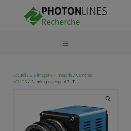
Accueil
/
Bio-imagerie
/
Imagerie
/
Caméras
sCMOS
/ Caméra pco.edge 4.2 LT