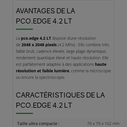
AVANTAGES DE LA
PCO.EDGE 4.2 LT
La
pco.edge 4.2 LT
dispose d’une résolution
de
2048 x 2048 pixels
(4.2 MPix)
.
Elle combine très
faible bruit, cadence élevée, large plage dynamique,
rendement quantique élevé et haute résolution.
Elle
est parfaitement adaptée à des
applications
haute
résolution et faible lumière
, comme la microscopie
ou encore la spectroscopie
.
CARACTÉRISTIQUES DE LA
PCO.EDGE 4.2 LT
Taille ultra compacte :
70 x 79 x 102 mm