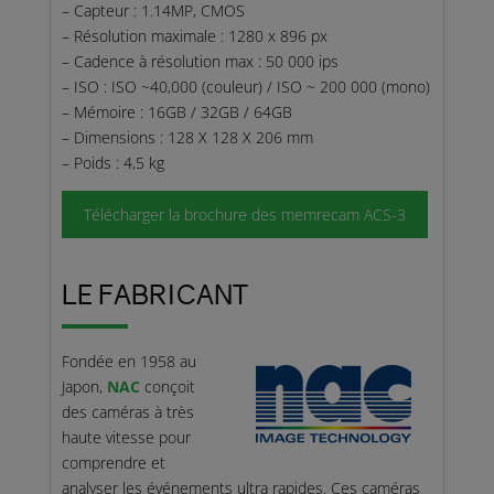
– Capteur : 1.14MP, CMOS
– Résolution maximale : 1280 x 896 px
– Cadence à résolution max : 50 000 ips
– ISO : ISO ~40,000 (couleur) / ISO ~ 200 000 (mono)
– Mémoire : 16GB / 32GB / 64GB
– Dimensions : 128 X 128 X 206 mm
– Poids : 4,5 kg
Télécharger la brochure des memrecam ACS-3
LE FABRICANT
Fondée en 1958 au
Japon,
NAC
conçoit
des caméras à très
haute vitesse pour
comprendre et
analyser les événements ultra rapides. Ces caméras