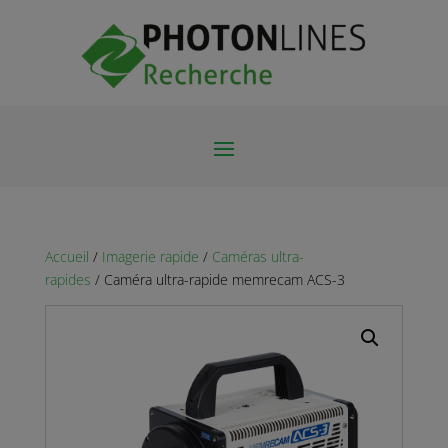
Accueil
/
Imagerie rapide
/
Caméras ultra-
rapides
/ Caméra ultra-rapide memrecam ACS-3