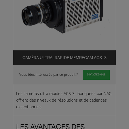
CAMÉRA ULTRA-RAPIDE MEMRECAM ACS-3
Vous êtes intéressés par ce produit ?
CONTACTEZ-NOUS
Les caméras ultra rapides ACS-3, fabriquées par NAC,
offrent des niveaux de résolutions et de cadences
exceptionnels.
LES AVANTAGES DES