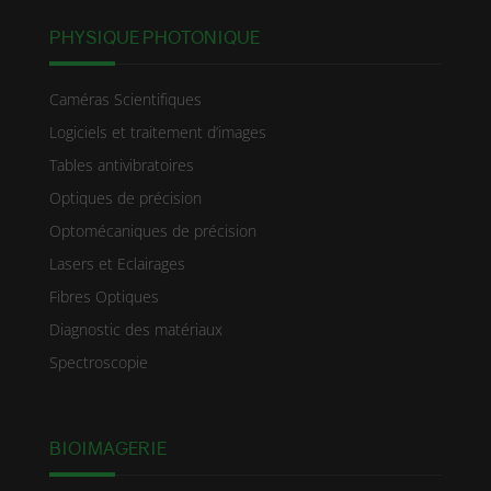
PHYSIQUE PHOTONIQUE
Caméras Scientifiques
Logiciels et traitement d’images
Tables antivibratoires
Optiques de précision
Optomécaniques de précision
Lasers et Eclairages
Fibres Optiques
Diagnostic des matériaux
Spectroscopie
BIOIMAGERIE