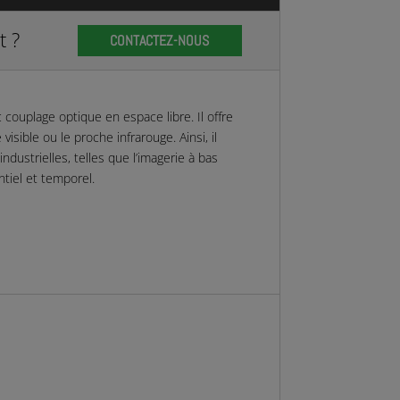
t ?
CONTACTEZ-NOUS
couplage optique en espace libre. Il offre
isible ou le proche infrarouge. Ainsi, il
ndustrielles, telles que l’imagerie à bas
tiel et temporel.