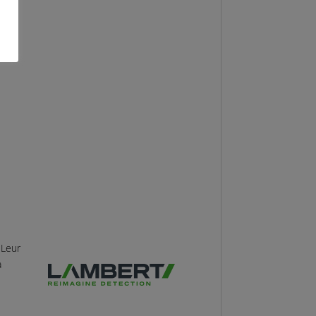
 Leur
a