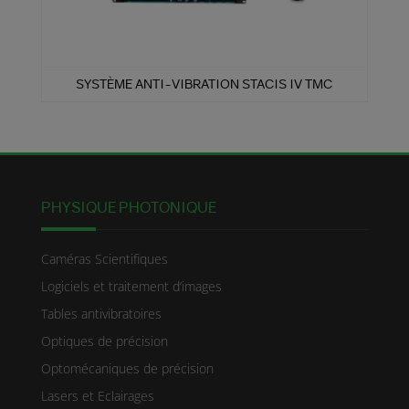
SYSTÈME ANTI-VIBRATION STACIS IV TMC
PHYSIQUE PHOTONIQUE
Caméras Scientifiques
Logiciels et traitement d’images
Tables antivibratoires
Optiques de précision
Optomécaniques de précision
Lasers et Eclairages