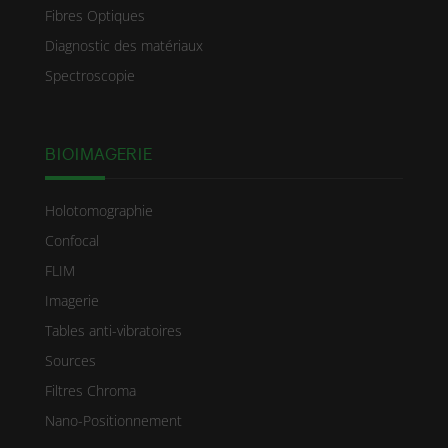
Fibres Optiques
Diagnostic des matériaux
Spectroscopie
BIOIMAGERIE
Holotomographie
Confocal
FLIM
Imagerie
Tables anti-vibratoires
Sources
Filtres Chroma
Nano-Positionnement