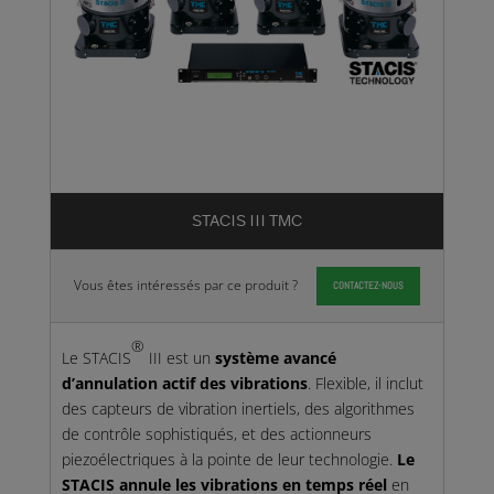
STACIS III TMC
Vous êtes intéressés par ce produit ?
CONTACTEZ-NOUS
®
Le STACIS
III est un
système avancé
d’annulation actif des vibrations
. Flexible, il inclut
des capteurs de vibration inertiels, des algorithmes
de contrôle sophistiqués, et des actionneurs
piezoélectriques à la pointe de leur technologie.
Le
STACIS annule les vibrations en temps réel
en