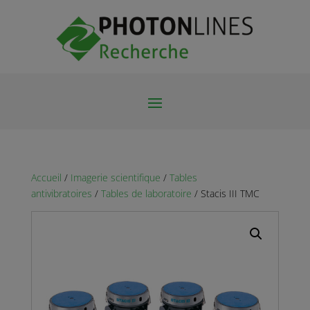
Accueil
/
Imagerie scientifique
/
Tables
antivibratoires
/
Tables de laboratoire
/ Stacis III TMC