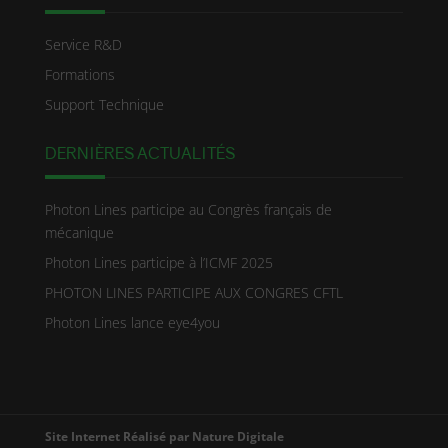
Service R&D
Formations
Support Technique
DERNIÈRES ACTUALITÉS
Photon Lines participe au Congrès français de
mécanique
Photon Lines participe à l’ICMF 2025
PHOTON LINES PARTICIPE AUX CONGRES CFTL
Photon Lines lance eye4you
Site Internet Réalisé par
Nature Digitale