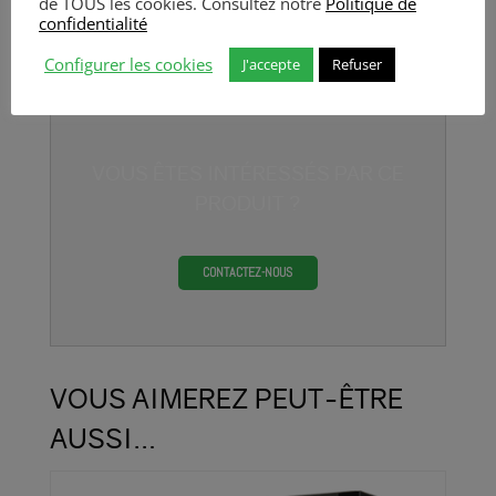
de TOUS les cookies. Consultez notre
Politique de
système en France.
confidentialité
Configurer les cookies
J'accepte
Refuser
VOUS ÊTES INTÉRESSÉS PAR CE
PRODUIT ?
CONTACTEZ-NOUS
VOUS AIMEREZ PEUT-ÊTRE
AUSSI…