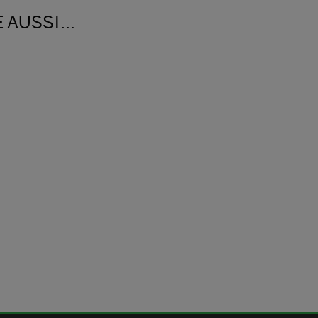
E AUSSI…