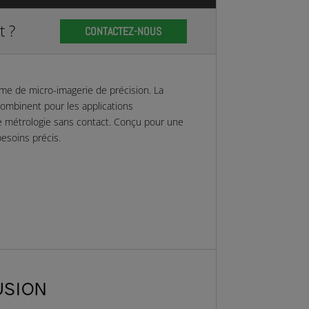
t ?
CONTACTEZ-NOUS
e de micro-imagerie de précision. La
 combinent pour les applications
t de métrologie sans contact. Conçu pour une
besoins précis.
USION