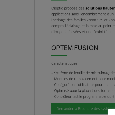
Qioptiq propose des
solutions haute
applications sans l’encombrement d’un
l’héritage des familles Zoom 125 et Zo
compris l’éclairage et la mise au point
d’imagerie élevées et une flexibilité ulti
OPTEM FUSION
Caractéristiques:
– Système de lentille de micro-imageri
– Modules de remplacement pour modifie
– Configuré par l’utilisateur pour une 
– Optimisé pour la plupart des formats
– Contrôleur tactile programmable ou él
Demander la Brochure des systèmes