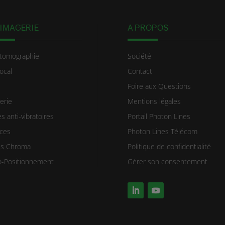
IMAGERIE
A PROPOS
tomographie
Société
ocal
Contact
Foire aux Questions
erie
Mentions légales
s anti-vibratoires
Portail Photon Lines
ces
Photon Lines Télécom
res Chroma
Politique de confidentialité
-Positionnement
Gérer son consentement