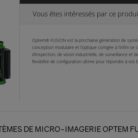
Vous êtes intéressés par ce produi
Optem® FUSION est la prochaine génération de systèm
conception modulaire et l’optique corrigée à l’infini se
d’inspection, de vision industrielle, de surveillance e
flexibilité de configuration ultime pour répondre à vos 
TÈMES DE MICRO-IMAGERIE OPTEM F