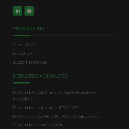
PRESTATIONS
Service R&D
Formations
Support Technique
DERNIÈRES ACTUALITÉS
Photon Lines participe au Congrès français de
mécanique
Photon Lines participe à l’ICMF 2025
PHOTON LINES PARTICIPE AUX CONGRES CFTL
Photon Lines lance eye4you