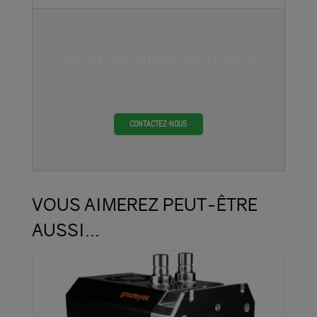
VOUS ÊTES INTÉRESSÉS PAR CE
PRODUIT ?
CONTACTEZ-NOUS
VOUS AIMEREZ PEUT-ÊTRE
AUSSI…