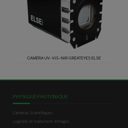
CAMÉRA UV-VIS-NIR GREATEYES ELSE
PHYSIQUE PHOTONIQUE
Caméras Scientifiques
Logiciels et traitement d’images