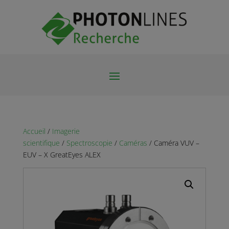
Accueil
/
Imagerie
scientifique
/
Spectroscopie
/
Caméras
/ Caméra VUV –
EUV – X GreatEyes ALEX