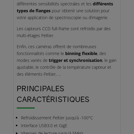
différentes sensibilités spectrales et les
différents
types de flanges
pour obtenir une solution pour
votre application de spectroscopie ou d’imagerie.
Les capteurs CCD full-frame sont refroidis par des
multi-étages Peltier.
Enfin, ces caméras offrent de nombreuses
fonctionnalités comme le
binning flexible
, des
modes variés de
trigger et synchronisation
, le gain
ajustable, le contrôle de la température capteur et
des éléments Peltier, …
PRINCIPALES
CARACTÉRISTIQUES
Refroidissement Peltier jusqu’à -100°C
Interface USB3.0 et GigE
Vitesses de lecture jusqu’à 5MHz