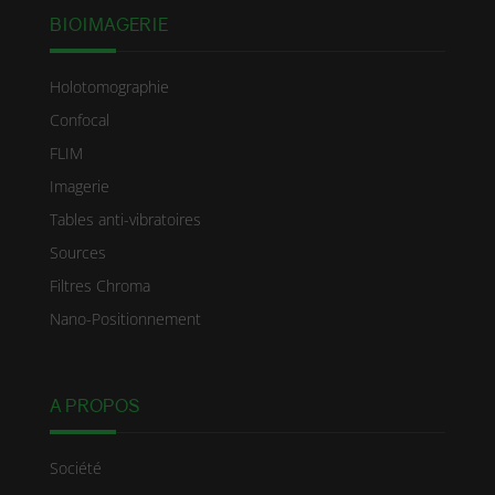
BIOIMAGERIE
Holotomographie
Confocal
FLIM
Imagerie
Tables anti-vibratoires
Sources
Filtres Chroma
Nano-Positionnement
A PROPOS
Société