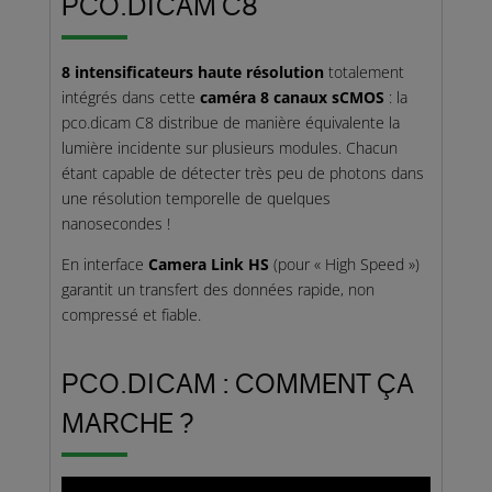
PCO.DICAM C8
8 intensificateurs haute résolution
totalement
intégrés dans cette
caméra 8 canaux sCMOS
: la
pco.dicam C8 distribue de manière équivalente la
lumière incidente sur plusieurs modules. Chacun
étant capable de détecter très peu de photons dans
une résolution temporelle de quelques
nanosecondes !
En interface
Camera Link HS
(pour « High Speed »)
garantit un transfert des données rapide, non
compressé et fiable.
PCO.DICAM : COMMENT ÇA
MARCHE ?