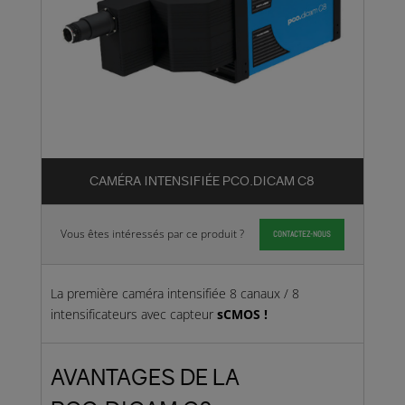
CAMÉRA INTENSIFIÉE PCO.DICAM C8
Vous êtes intéressés par ce produit ?
CONTACTEZ-NOUS
La première caméra intensifiée 8 canaux / 8
intensificateurs avec capteur
sCMOS !
AVANTAGES DE LA