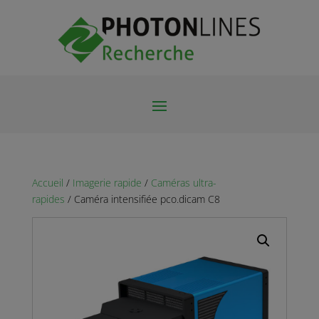
Accueil
/
Imagerie rapide
/
Caméras ultra-
rapides
/ Caméra intensifiée pco.dicam C8